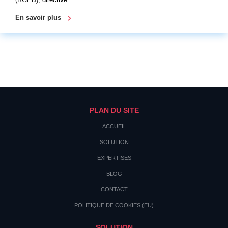
En savoir plus
PLAN DU SITE
ACCUEIL
SOLUTION
EXPERTISES
BLOG
CONTACT
POLITIQUE DE COOKIES (EU)
SOLUTION