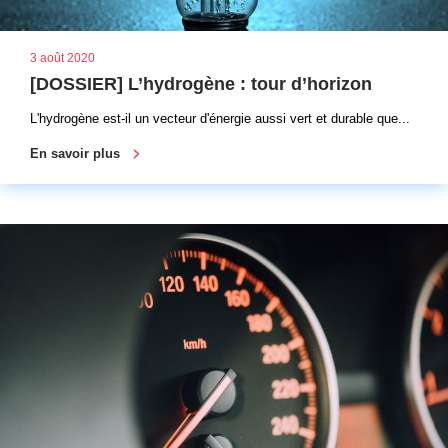
3 août 2020
[DOSSIER] L’hydrogène : tour d’horizon
L'hydrogène est-il un vecteur d'énergie aussi vert et durable que...
En savoir plus