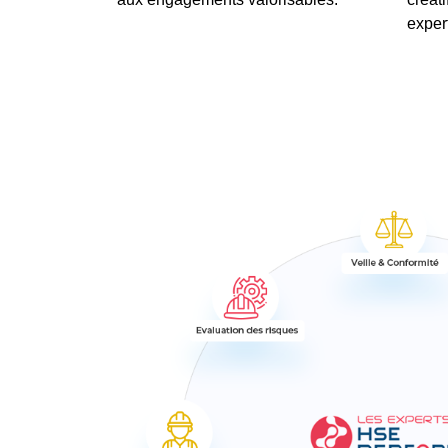
exper