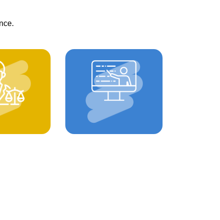
nce.
STANCE
FORMATION
DIQUE