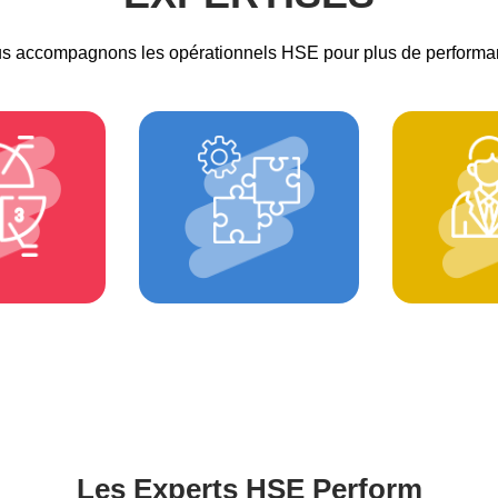
s accompagnons les opérationnels HSE pour plus de performa
ASSI
ECHNIQUES
CONSEIL
JURI
Les Experts HSE Perform