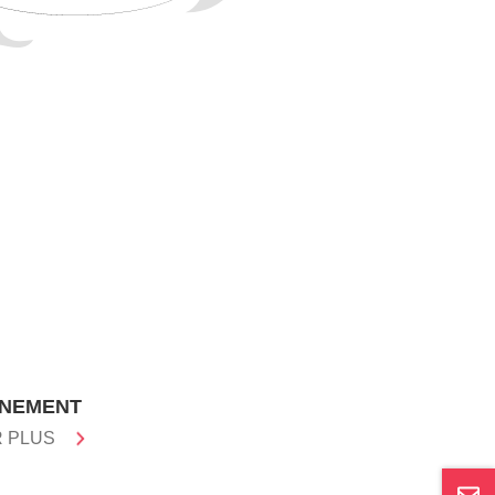
NNEMENT
R PLUS