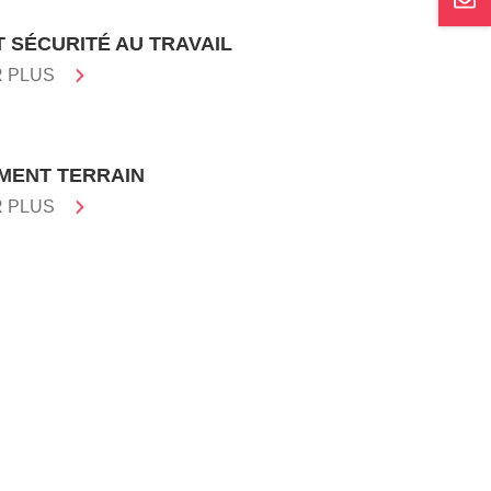
T SÉCURITÉ AU TRAVAIL
R PLUS
ENT TERRAIN
R PLUS