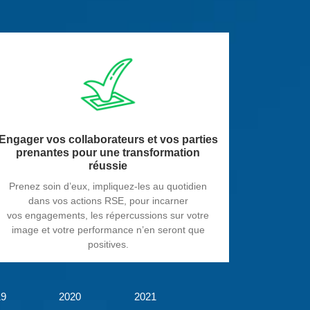
Engager vos collaborateurs et vos parties
prenantes pour une transformation
réussie
Prenez soin d’eux, impliquez-les au quotidien
dans vos actions RSE, pour incarner
vos engagements, les répercussions sur votre
image et votre performance n’en seront que
positives.
19
2020
2021