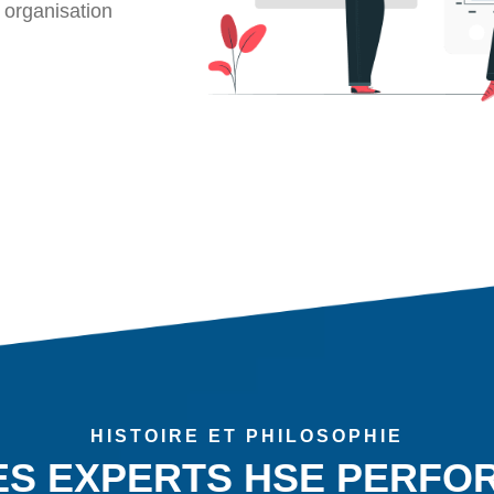
 organisation
HISTOIRE ET PHILOSOPHIE
ES EXPERTS HSE PERFO