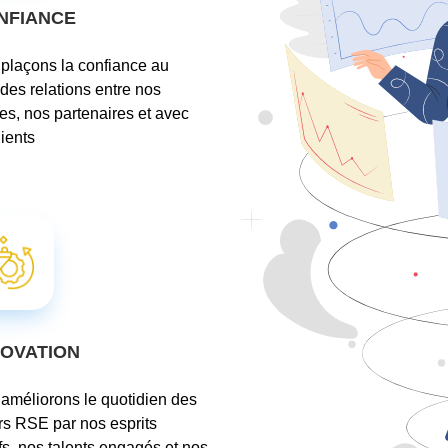
NFIANCE
plaçons la confiance au
des relations entre nos
es, nos partenaires et avec
lients
NOVATION
améliorons le quotidien des
rs RSE par nos esprits
ifs, nos talents engagés et nos