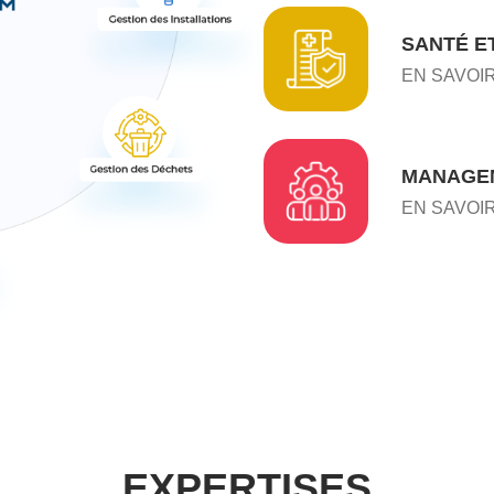
SANTÉ E
EN SAVOI
MANAGEM
EN SAVOI
EXPERTISES