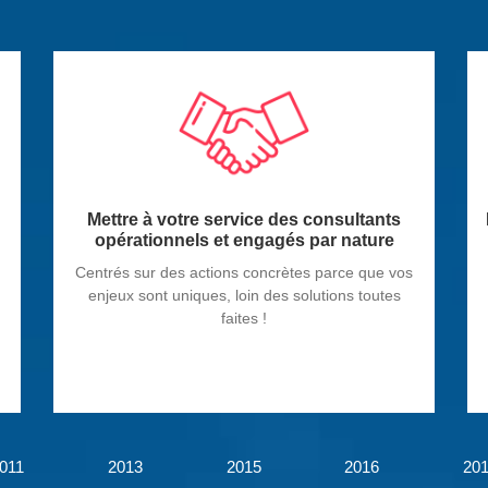
Mettre à votre service des consultants
opérationnels et engagés par nature
Centrés sur des actions concrètes parce que vos
enjeux sont uniques, loin des solutions toutes
faites !
011
2013
2015
2016
20