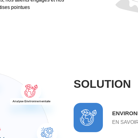
tises pointues
SOLUTION
ENVIRO
EN SAVOI