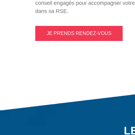
conseil engagés pour accompagner votre
dans sa RSE.
JE PRENDS RENDEZ-VOUS
L