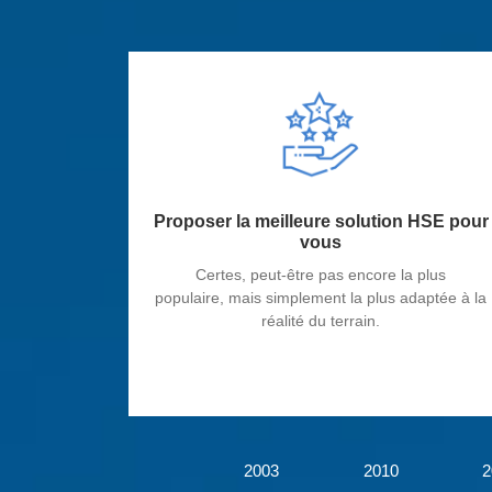
Proposer la meilleure solution HSE pour
vous
Certes, peut-être pas encore la plus
populaire, mais simplement la plus adaptée à la
réalité du terrain.
2003
2010
2