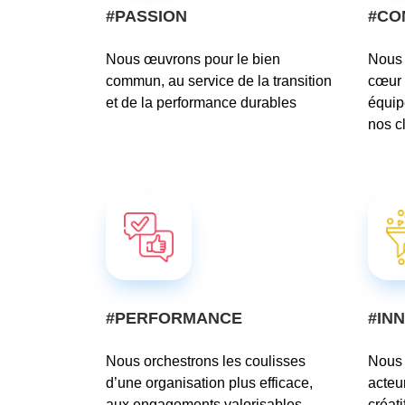
#PASSION
#CO
Nous œuvrons pour le bien
Nous 
commun, au service de la transition
cœur 
et de la performance durables
équip
nos c
#PERFORMANCE
#IN
Nous orchestrons les coulisses
Nous 
d’une organisation plus efficace,
acteu
aux engagements valorisables.
créat