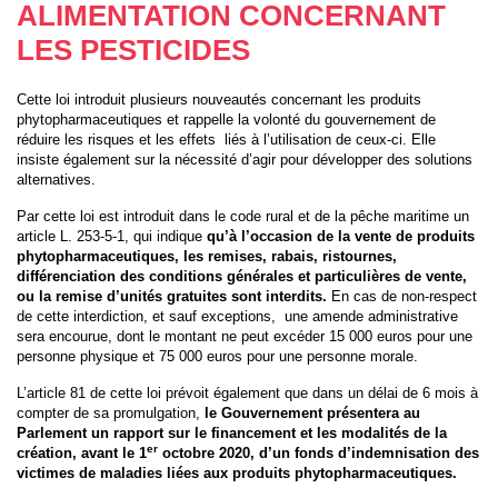
ALIMENTATION CONCERNANT
LES PESTICIDES
Cette loi introduit plusieurs nouveautés concernant les produits
phytopharmaceutiques et rappelle la volonté du gouvernement de
réduire les risques et les effets liés à l’utilisation de ceux-ci. Elle
insiste également sur la nécessité d’agir pour développer des solutions
alternatives.
Par cette loi est introduit dans le code rural et de la pêche maritime un
article L. 253-5-1, qui indique
qu’à l’occasion de la vente de produits
phytopharmaceutiques, les remises, rabais, ristournes,
différenciation des conditions générales et particulières de vente,
ou la remise d’unités gratuites sont interdits.
En cas de non-respect
de cette interdiction, et sauf exceptions, une amende administrative
sera encourue, dont le montant ne peut excéder 15 000 euros pour une
personne physique et 75 000 euros pour une personne morale.
L’article 81 de cette loi prévoit également que dans un délai de 6 mois à
compter de sa promulgation,
le Gouvernement présentera au
Parlement un rapport sur le financement et les modalités de la
er
création, avant le 1
octobre 2020, d’un fonds d’indemnisation des
victimes de maladies liées aux produits phytopharmaceutiques.