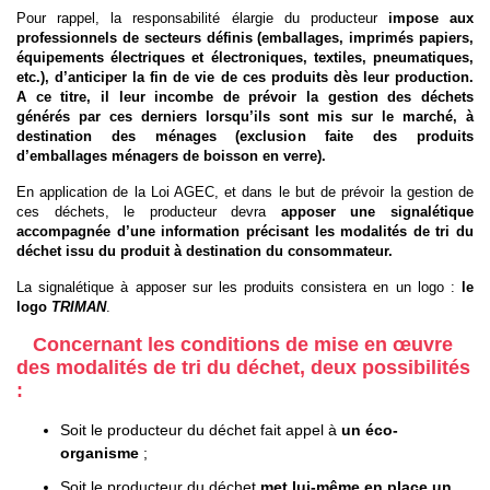
Pour rappel, la responsabilité élargie du producteur
impose aux
professionnels de secteurs définis (
emballages, imprimés papiers,
équipements électriques et électroniques, textiles, pneumatiques,
etc.)
, d’anticiper la fin de vie de ces produits dès leur production.
A ce titre, il leur incombe de prévoir la gestion des déchets
générés par ces derniers lorsqu’ils sont mis sur le marché
, à
destination des ménages (exclusion faite des produits
d’emballages ménagers de boisson en verre)
.
En application de la Loi AGEC, et dans le but de prévoir la gestion de
ces déchets, le producteur devra
apposer une signalétique
accompagnée d’une information précisant les modalités de tri du
déchet issu du produit à destination du consommateur.
La signalétique à apposer sur les produits consistera en un logo :
le
logo
TRIMAN
.
Concernant les conditions de mise en œuvre
des modalités de tri du déchet, deux possibilités
:
Soit le producteur du déchet fait appel à
un éco-
organisme
;
Soit le producteur du déchet
met lui-même en place un