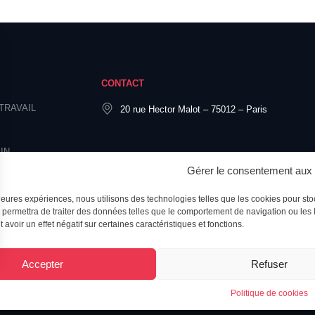
CONTACT
TRAVAIL
20 rue Hector Malot – 75012 – Paris
IN
Gérer le consentement aux
illeures expériences, nous utilisons des technologies telles que les cookies pour sto
permettra de traiter des données telles que le comportement de navigation ou les ID
voir un effet négatif sur certaines caractéristiques et fonctions.
Accepter
Refuser
Politique de cookies