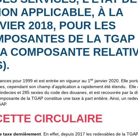
ON APPLICABLE, À LA
VIER 2018, POUR LES
POSANTES DE LA TGAP 
LA COMPOSANTE RELATI
)
.
er
finances pour 1999 et est entrée en vigueur au 1
janvier 2020. Elle porta
antes, cependant son champ d’application a rapidement été étendu. Elle 
uindecies et 285 sexies du code des douanes, et est recouvrée par la di
mposante de la TGAP constitue une taxe à part entière. Ainsi, un rede
GAP.
CETTE CIRCULAIRE
te taxe dernièrement
. En effet, depuis 2017 les redevables de la TGA