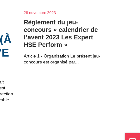
28 novembre 2023
Règlement du jeu-
concours « calendrier de
(À
l’avent 2023 Les Expert
HSE Perform »
VE
Article 1 - Organisation Le présent jeu-
concours est organisé par...
it
est
rection
vable
P