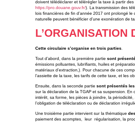
doivent télédéclarer et télérégler la taxe à partir de
https://pro.douane.gouv.fr/
). La transmission des tél
lois financières de fin d’année 2017 ont prolongé l
naturelle peuvent bénéficier d’une exonération de ta
L’ORGANISATION 
Cette circulaire s’organise en trois parties
.
Tout d’abord, dans la première partie
sont présenté
émissions polluantes, lubrifiants, huiles et préparati
matériaux d’extraction,). Pour chacune de ces compos
l’assiette de la taxe, les tarifs de cette taxe, et le
Ensuite, dans la seconde partie
sont présentés les 
sur la déclaration de la TGAP et sa suspension. En 
intérêt, sa forme, les pièces à joindre, la périodici
l’obligation de téléclaration ou de déclaration irréguli
Une troisième partie intervient sur la thématique
des
paiement des acomptes, leur régularisation, la pr