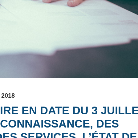
e 2018
RE EN DATE DU 3 JUILL
 CONNAISSANCE, DES
DES SERVICES,
L’ÉTAT DE