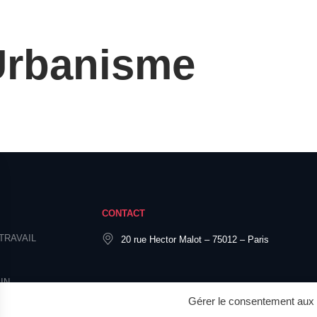
Urbanisme
CONTACT
TRAVAIL
20 rue Hector Malot – 75012 – Paris
IN
Gérer le consentement aux