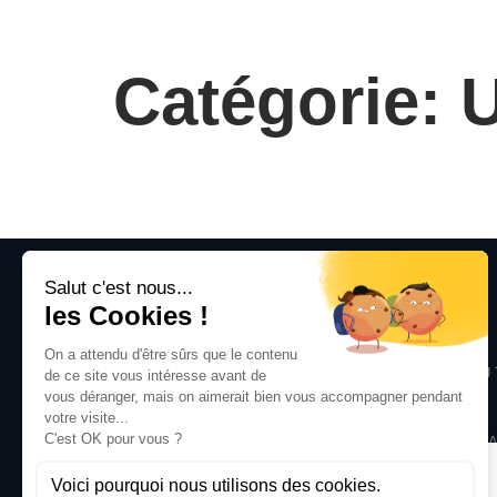
Catégorie: 
PLAN DU SITE
SOLUTION
ACCUEIL
SANTÉ SÉCURITÉ AU 
SOLUTION
ENVIRONMENT
EXPERTISES
MANAGEMENT TERRA
BLOG