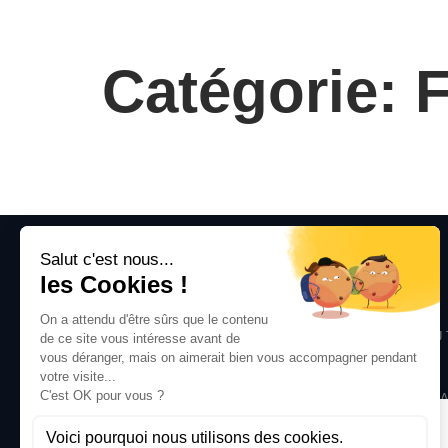
Catégorie: F
PLAN DU SITE
SOLUTION
ACCUEIL
SANTÉ SÉCURITÉ AU 
SOLUTION
ENVIRONMENT
EXPERTISES
MANAGEMENT TERRA
BLOG