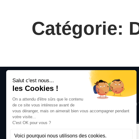
Catégorie: 
PLAN DU SITE
SOLUTION
ACCUEIL
SANTÉ SÉCURITÉ AU 
SOLUTION
ENVIRONMENT
EXPERTISES
MANAGEMENT TERRA
BLOG