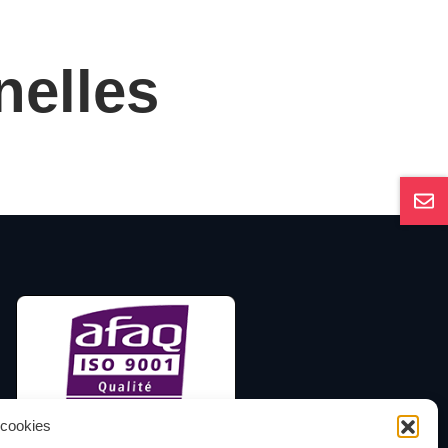
nelles
 cookies