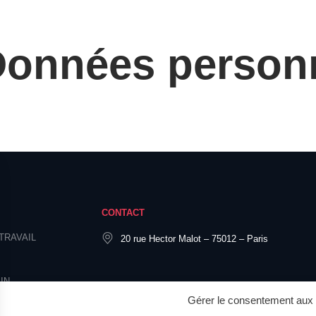
Données person
CONTACT
TRAVAIL
20 rue Hector Malot – 75012 – Paris
IN
Gérer le consentement aux