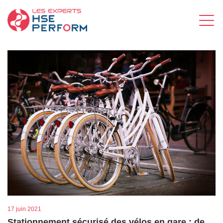
17 juin 2021
Stationnement sécurisé des vélos en gare : de