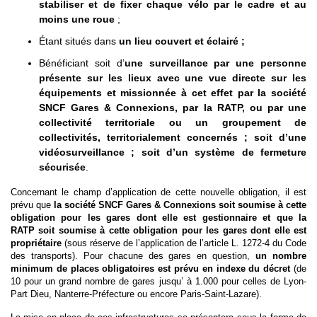
stabiliser et de fixer chaque vélo par le cadre et au
moins une roue
;
Étant situés dans
un lieu couvert et éclairé ;
Bénéficiant soit d’
une surveillance par une personne
présente sur les lieux avec une vue directe sur les
équipements et missionnée à cet effet par la société
SNCF Gares & Connexions, par la RATP, ou par une
collectivité territoriale ou un groupement de
collectivités, territorialement concernés ; soit d’une
vidéosurveillance ; soit d’un système de fermeture
sécurisée
.
Concernant le champ d’application de cette nouvelle obligation, il est
prévu que
la société SNCF Gares & Connexions
soi
t soumise à cette
obligation pour les gares dont elle est gestionnaire et
que
la
RATP
soi
t soumise à cette obligation pour les gares dont elle est
propriétaire
(sous réserve de l’application de l’article L. 1272-4 du Code
des transports).
Pour chacune des gares en question,
un nombre
minimum de places obligatoires est prévu en indexe du décret
(de
10 pour un grand nombre de gares jusqu’ à 1.000 pour celles de Lyon-
Part Dieu, Nanterre-Préfecture ou encore Paris-Saint-Lazare).