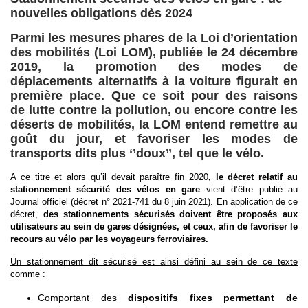
nouvelles obligations dès 2024
Par
mi les mesures phares de la Loi d’orientation
des mobilités (Loi LOM), publiée le 24 décembre
2019, la
promotion
des modes de
déplacements
alternatifs à la voiture figurait en
première place. Que ce soit pour des raisons
de
lutte contre la
pollution, ou encore contre les
déserts de mobilités, la LOM
entend remettre au
goût du jour
, et favoriser les modes de
transports dits plus ‘’doux’’
,
tel que le vélo.
A ce titre et alors qu’il devait paraître fin 2020
,
le décret relatif au
stationnement sécurité des vélos en gare
vient d’être publié au
Journal officiel (décret n° 2021-741 du 8 juin 2021). En application de ce
décret,
des stationnements sécurisés doivent être proposés aux
utilisateurs au sein de gares désignées, et ceux, afin de favoriser le
recours au vélo par les voyageurs ferroviaires.
Un stationnement dit sécurisé est ainsi défini au sein de ce texte
comme :
Comportant des
dispositifs fixes permettant de