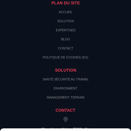
PLAN DU SITE
ACCUEIL
SOLUTION
EXPERTISES
BLOG
CONTACT
POLITIQUE DE COOKIES (EU)
SOLUTION
SANTÉ SÉCURITÉ AU TRAVAIL
ENVIRONMENT
MANAGEMENT TERRAIN
CONTACT
20 rue Hector Malot – 75012 – Paris