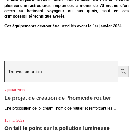
La mise en place de ces infrastructures se présentera sous la forme de
plusieurs infrastructures, implantées à moins de 70 mètres d’un
accès au bâtiment voyageur ou aux quais, sauf en cas
d’impossibilité technique avérée.
Ces équipements devront être installés avant le 1er janv
ier 2024.
Search
Search Button
for:
7 juillet 2023
Le projet de création de l’homicide routier
Une proposition de loi créant l'homicide routier et renforçant les...
16 mai 2023
On fait le point sur la pollution lumineuse