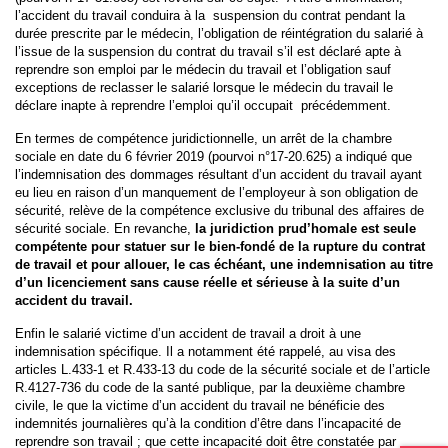
l’accident du travail conduira à la suspension du contrat pendant la
durée prescrite par le médecin, l’obligation de réintégration du salarié à
l’issue de la suspension du contrat du travail s’il est déclaré apte à
reprendre son emploi par le médecin du travail et l’obligation sauf
exceptions de reclasser le salarié lorsque le médecin du travail le
déclare inapte à reprendre l’emploi qu’il occupait précédemment.
En termes de compétence juridictionnelle, un arrêt de la chambre
sociale en date du 6 février 2019 (pourvoi n°17-20.625) a indiqué que
l’indemnisation des dommages résultant d’un accident du travail ayant
eu lieu en raison d’un manquement de l’employeur à son obligation de
sécurité, relève de la compétence exclusive du tribunal des affaires de
sécurité sociale. En revanche,
la juridiction prud’homale est seule
compétente pour statuer sur le bien-fondé de la rupture du contrat
de travail et pour allouer, le cas échéant, une indemnisation au titre
d’un licenciement sans cause réelle et sérieuse à la suite d’un
accident du travail.
Enfin le salarié victime d’un accident de travail a droit à une
indemnisation spécifique. Il a notamment été rappelé, au visa des
articles L.433-1 et R.433-13 du code de la sécurité sociale et de l’article
R.4127-736 du code de la santé publique, par la deuxième chambre
civile, le que la victime d’un accident du travail ne bénéficie des
indemnités journalières qu’à la condition d’être dans l’incapacité de
reprendre son travail ; que cette incapacité doit être constatée par