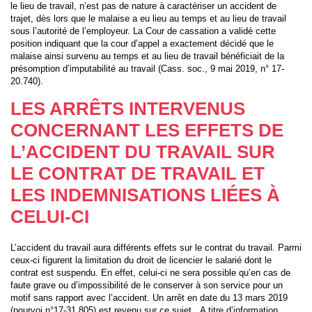
le lieu de travail, n’est pas de nature à caractériser un accident de
trajet, dès lors que le malaise a eu lieu au temps et au lieu de travail
sous l’autorité de l’employeur. La Cour de cassation a validé cette
position indiquant que la cour d’appel a exactement décidé que le
malaise ainsi survenu au temps et au lieu de travail bénéficiait de la
présomption d’imputabilité au travail (Cass. soc., 9 mai 2019, n° 17-
20.740).
LES ARRÊTS INTERVENUS
CONCERNANT LES EFFETS DE
L’ACCIDENT DU TRAVAIL SUR
LE CONTRAT DE TRAVAIL ET
LES INDEMNISATIONS LIÉES À
CELUI-CI
L’accident du travail aura différents effets sur le contrat du travail. Parmi
ceux-ci figurent la limitation du droit de licencier le salarié dont le
contrat est suspendu. En effet, celui-ci ne sera possible qu’en cas de
faute grave ou d’impossibilité de le conserver à son service pour un
motif sans rapport avec l’accident. Un arrêt en date du 13 mars 2019
(pourvoi n°17-31.805) est revenu sur ce sujet. A titre d’information,