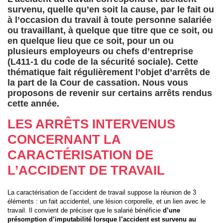
survenu, quelle qu’en soit la cause, par le fait ou
à l’occasion du travail à toute personne salariée
ou travaillant, à quelque que titre que ce soit, ou
en quelque lieu que ce soit, pour un ou
plusieurs employeurs ou chefs d’entreprise
(L411-1 du code de la sécurité sociale).
Cette
thématique fait régulièrement l’objet d’arrêts de
la part de la Cour de cassation. Nous vous
proposons de revenir sur certains arrêts rendus
cette année.
LES ARRÊTS INTERVENUS
CONCERNANT LA
CARACTÉRISATION DE
L’ACCIDENT DE TRAVAIL
La caractérisation de l’accident de travail suppose la réunion de 3
éléments : un fait accidentel, une lésion corporelle, et un lien avec le
travail. Il convient de préciser que le salarié bénéficie
d’une
présomption d’imputabilité
lorsque l’accident est survenu au