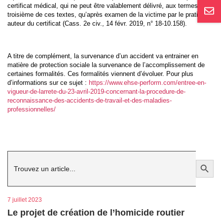
certificat médical, qui ne peut être valablement délivré, aux termes du
troisième de ces textes, qu’après examen de la victime par le praticien
auteur du certificat (Cass. 2e civ., 14 févr. 2019, n° 18-10.158).
A titre de complément, la survenance d’un accident va entrainer en
matière de protection sociale la survenance de l’accomplissement de
certaines formalités. Ces formalités viennent d’évoluer. Pour plus
d’informations sur ce sujet :
https://www.ehse-perform.com/entree-en-
vigueur-de-larrete-du-23-avril-2019-concernant-la-procedure-de-
reconnaissance-des-accidents-de-travail-et-des-maladies-
professionnelles/
Search
Search Button
for:
7 juillet 2023
Le projet de création de l’homicide routier