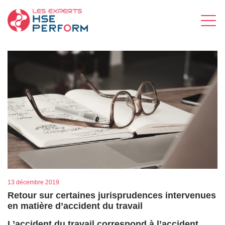
13 décembre 2019
Retour sur certaines jurisprudences intervenues
en matière d’accident du travail
L’accident du travail correspond à l’accident