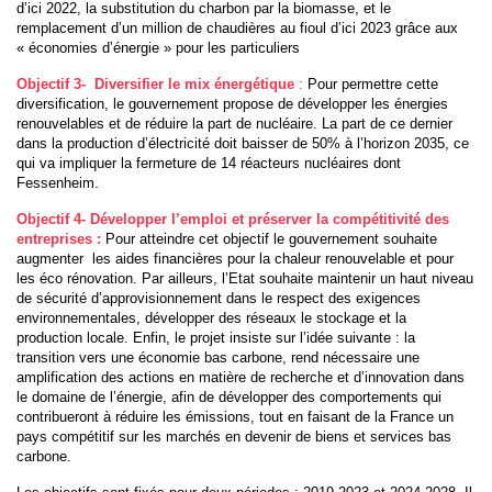
d’ici 2022, la substitution du charbon par la biomasse, et le
remplacement d’un million de chaudières au fioul d’ici 2023 grâce aux
« économies d’énergie » pour les particuliers
Objectif 3- Diversifier le mix énergétique
:
Pour permettre cette
diversification, le gouvernement propose de développer les énergies
renouvelables et de réduire la part de nucléaire. La part de ce dernier
dans la production d’électricité doit baisser de 50% à l’horizon 2035, ce
qui va impliquer la fermeture de 14 réacteurs nucléaires dont
Fessenheim.
Objectif 4- Développer l’emploi et préserver la compétitivité des
entreprises :
Pour atteindre cet objectif le gouvernement souhaite
augmenter les aides financières pour la chaleur renouvelable et pour
les éco rénovation. Par ailleurs, l’Etat souhaite maintenir un haut niveau
de sécurité d’approvisionnement dans le respect des exigences
environnementales, développer des réseaux le stockage et la
production locale. Enfin, le projet insiste sur l’idée suivante : la
transition vers une économie bas carbone, rend nécessaire une
amplification des actions en matière de recherche et d’innovation dans
le domaine de l’énergie, afin de développer des comportements qui
contribueront à réduire les émissions, tout en faisant de la France un
pays compétitif sur les marchés en devenir de biens et services bas
carbone.