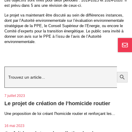
Les objectifs sont fixés pour deux périodes : 2019-2023 et 2024-2028. Il
est prévu dans 5 ans une révision de ceux-ci.
Le projet va maintenant être discuté au sein de différences instances,
dont par l’Autorité environnementale sur l’évaluation environnementale
stratégique de la PPE, le Conseil Supérieur de l’Energie, ou encore le
Comité d’experts pour la transition énergétique. Le public sera invité à
donner son avis sur le PPE à l’issu de l’avis de l’Autorité
environnementale.
Search
Search Button
for:
7 juillet 2023
Le projet de création de l’homicide routier
Une proposition de loi créant l'homicide routier et renforçant les...
16 mai 2023