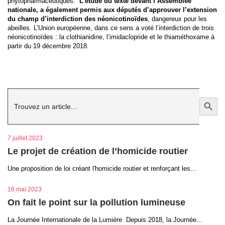
phytopharmaceutiques.
L’étude du texte devant l’Assemblée
nationale, a également permis aux députés d’approuver l’extension
du champ d’interdiction des néonicotinoïdes
, dangereux pour les
abeilles. L’Union européenne, dans ce sens a voté l’interdiction de trois
néonicotinoïdes : la clothianidine, l’imidaclopride et le thiaméthoxame à
partir du 19 décembre 2018.
Search
Search Button
for:
7 juillet 2023
Le projet de création de l’homicide routier
Une proposition de loi créant l'homicide routier et renforçant les...
16 mai 2023
On fait le point sur la pollution lumineuse
La Journée Internationale de la Lumière Depuis 2018, la Journée...