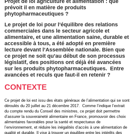
Projet de loi agriculture et alimentation : que
prévoit il en matière de produits
phytopharmaceutiques ?
Le projet de loi pour l’équilibre des relations
commerciales dans le secteur agricole et
alimentaire, et une alimentation saine, durable et
accessible à tous, a été adopté en première
lecture devant l’Assemblée nationale.
Bien que
ce projet ne soit qu’au début de son processus
législatif, des positions ont déjà été avancées
sur les produits phytopharmaceutiques. Entre
avancées et reculs que faut-il en retenir ?
CONTEXTE
Ce projet de loi est issu des états généraux de l’alimentation qui se sont
déroulés du 20 juillet au 21 décembre 2017. Comme l’indique l’extrait
du compte rendu du Conseil des ministres, ce projet doit permettre
d’assurer la souveraineté alimentaire en France, promouvoir des choix
alimentaires favorables pour la santé et respectueux de
l’environnement, et réduire les inégalités d’accès à une alimentation de
qualité et durable. Il vise à trouver un équilibre entre les intérêts des