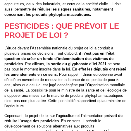
agriculteurs, ceux des industriels, et ceux de la société civile. Il doit
aussi permettre
de réduire les risques sanitaires, notamment
concernant les produits phytopharmaceutiques.
PESTICIDES : QUE PRÉVOIT LE
PROJET DE LOI ?
L’étude devant l’Assemblée nationale du projet de loi a conduit à
plusieurs prises de décisions. Tout d’abord,
il n’est pas en l’état
question de créer un
fonds d’indemnisation des victimes de
pesticides
. Par ailleurs,
la sortie du glyphosate d’ici 2021
ne sera
pas pour le moment inscrite dans la loi.
En effet les députés ont rejeté
les amendements en ce sens.
Pour rappel, l’Union européenne avait
décidé en novembre de renouveler la licence de ce pesticide pour 5
ans, alors que celui-ci est jugé cancérigène par l’Organisation mondiale
de la santé. La possibilité pour le ministre de la santé et de l’écologie de
s’opposer aux mises sur le marché de produits phytopharmaceutiques
n’est pas non plus actée. Cette possibilité n’appartient qu’au ministre de
l’agriculture.
Cependant, le projet de loi sur l’agriculture et l’alimentation
prévoit de
réduire l’usage des pesticides
. En ce sens, il prévoit le
développement de solutions alternatives aux produits