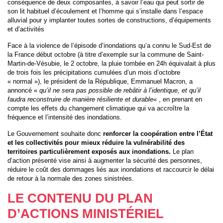
conséquence de deux composantes, à savoir l’eau qui peut sortir de
son lit habituel d’écoulement et l’homme qui s’installe dans l’espace
alluvial pour y implanter toutes sortes de constructions, d’équipements
et d’activités
Face à la violence de l’épisode d’inondations qu’a connu le Sud-Est de
la France début octobre (à titre d’exemple sur la commune de Saint-
Martin-de-Vésubie, le 2 octobre, la pluie tombée en 24h équivalait à plus
de trois fois les précipitations cumulées d’un mois d’octobre
« normal »), le président de la République, Emmanuel Macron, a
annoncé «
qu’il ne sera pas possible de rebâtir à l’identique, et qu’il
faudra reconstruire de manière résiliente et durable
« , en prenant en
compte les effets du changement climatique qui va accroître la
fréquence et l’intensité des inondations.
Le Gouvernement souhaite donc
renforcer la coopération entre l’État
et les collectivités pour mieux réduire la vulnérabilité des
territoires particulièrement exposés aux inondations.
Le plan
d’action présenté vise ainsi à augmenter la sécurité des personnes,
réduire le coût des dommages liés aux inondations et raccourcir le délai
de retour à la normale des zones sinistrées.
LE CONTENU DU PLAN
D’ACTIONS MINISTÉRIEL