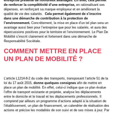
entreprise présente de nombreux avantages. En effet, cela permet
de renforcer la compétitivité d’une entreprise,
en rationalisant ses
dépenses, en renforçant sa marque employeur et en améliorant la
qualité de vie des salariés.
Cela permet également de s’inscrire
dans une démarche de contribution à la protection de
l’environnement.
Concrètement, la mise en place d’un tel plan sera un
avantage aussi bien pour l’entreprise que pour les salariés, et aura des
répercussions positives pour le territoire et l’environnement. Le Plan De
Mobilité s’inscrit clairement et fortement dans une démarche de
Responsabilité Sociétale.
COMMENT METTRE EN PLACE
UN PLAN DE MOBILITÉ ?
L’article L1214-8-2 du code des transports, transposant l’article 51 de la
loi du 17 août 2015,
donne quelques consignes
afin de mettre en
place un plan de mobilité. En effet, celui-ci indique que ce plan évalue
l’offre de transport existante et projetée, analyse les déplacements
entre le domicile et le travail et les déplacements professionnels. Il
comprend par ailleurs un programme d’actions adapté à la situation de
l’établissement, un plan de financement, un calendrier de réalisation des
actions et précise les modalités de son suivi et de ses mises à jour. Par