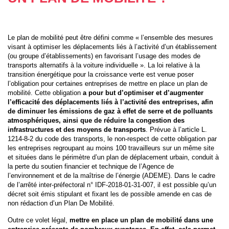
Le plan de mobilité peut être défini comme « l’ensemble des mesures
visant à optimiser les déplacements liés à l’activité d’un établissement
(ou groupe d’établissements) en favorisant l’usage des modes de
transports alternatifs à la voiture individuelle ». La loi relative à la
transition énergétique pour la croissance verte est venue poser
l’obligation pour certaines entreprises de mettre en place un plan de
mobilité. Cette obligation
a pour but d’optimiser et d’augmenter
l’efficacité des déplacements liés à l’activité des entreprises, afin
de diminuer les émissions de gaz à effet de serre et de polluants
atmosphériques, ainsi que de réduire la congestion des
infrastructures et des moyens de transports
. Prévue à l’article L.
1214-8-2 du code des transports, le non-respect de cette obligation par
les entreprises regroupant au moins 100 travailleurs sur un même site
et situées dans le périmètre d’un plan de déplacement urbain, conduit à
la perte du soutien financier et technique de l’Agence de
l’environnement et de la maîtrise de l’énergie (ADEME). Dans le cadre
de l’arrêté inter-préfectoral n° IDF-2018-01-31-007, il est possible qu’un
décret soit émis stipulant et fixant les de possible amende en cas de
non rédaction d’un Plan De Mobilité.
Outre ce volet légal,
mettre en place un plan de mobilité dans une