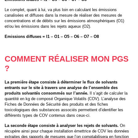
Le complet, quant à lui, va plus loin en calculant les émissions
canalisées et diffuses dans la mesure de réaliser des mesures de
concentrations et de débits sur les émissions atmosphériques (O1)
et/ou les émissions dans les rejets aqueux (O2).
Emissions diffuses = I1 – O1 – O5 – O6 – O7 – O8
COMMENT RÉALISER MON PGS
?
La première étape consiste à déterminer le flux de solvants
entrants sur le site à travers une analyse de l’ensemble des
produits solvantés consommés sur l’année.
Il s’agit de calculer la
quantité en kg de composé Organique Volatils (COV). L’analyse des
Fiches de Données de Sécurité des produits et des fiches
toxicologiques des substances associés permettent d’identifier les
différents types de COV contenus dans ceux-ci.
La seconde étape consiste à analyser les rejets de solvants.
On
récupère ainsi pour chaque installation émettrice de COV les données
extraites des rapports de mesures que l’on comptabilisera en fonction