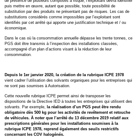
de présence de plusieurs composés à risque, l’exploitant devra identifier
puis mettre en œuvre, autant que possible, toute possibilité de
substitution par des produits ne présentant pas de risques. Les cas de
substitutions considérés comme impossibles par l’exploitant sont
identifiés par cet arrêté qui apporte une justification technique et / ou
économique.
Dans le cas où la consommation annuelle dépasse les trente tonnes, ce
PGS doit être transmis à l’inspection des installations classées,
accompagné d’un plan d’actions visant à la réduction de leur
consommation.
Depuis le 1er janvier 2020, la création de la rubrique ICPE 1978
vient cadrer l’utilisation des solvants organiques pour les entreprises qui
ne sont pas soumises à Autorisation.
Cette nouvelle rubrique ICPE permet ainsi de transposer les
dispositions de la Directive IED à toutes les entreprises qui utilisent des
solvants. Par exemple,
la réalisation d’un PGS peut être rendu
obligatoire dès 500 kg pour les activités de revêtement et retouche
de véhicules. À noter que l’arrêté du 13 décembre 2019 relatif aux
prescriptions générales pour les installations soumises à la
rubrique ICPE 1978, reprend également des seuils restrictifs
concernant les COV halogénés.