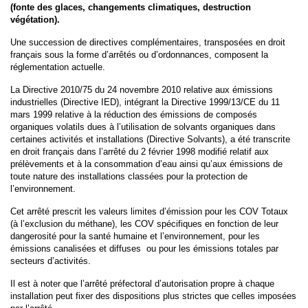
(fonte des glaces, changements climatiques, destruction
végétation).
Une succession de directives complémentaires, transposées en droit
français sous la forme d’arrêtés ou d’ordonnances, composent la
réglementation actuelle.
La Directive 2010/75 du 24 novembre 2010 relative aux émissions
industrielles (Directive IED), intégrant la Directive 1999/13/CE du 11
mars 1999 relative à la réduction des émissions de composés
organiques volatils dues à l’utilisation de solvants organiques dans
certaines activités et installations (Directive Solvants), a été transcrite
en droit français dans l’arrêté du 2 février 1998 modifié relatif aux
prélèvements et à la consommation d’eau ainsi qu’aux émissions de
toute nature des installations classées pour la protection de
l’environnement.
Cet arrêté prescrit les valeurs limites d’émission pour les COV Totaux
(à l’exclusion du méthane), les COV spécifiques en fonction de leur
dangerosité pour la santé humaine et l’environnement, pour les
émissions canalisées et diffuses ou pour les émissions totales par
secteurs d’activités.
Il est à noter que l’arrêté préfectoral d’autorisation propre à chaque
installation peut fixer des dispositions plus strictes que celles imposées