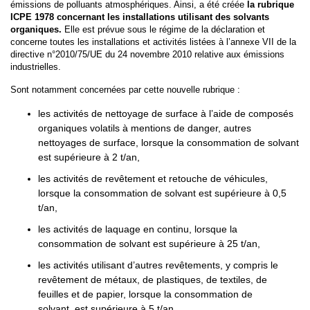
émissions de polluants atmosphériques. Ainsi, a été créée
la rubrique
ICPE 1978 concernant les installations utilisant des solvants
organiques.
Elle est prévue sous le régime de la déclaration et
concerne toutes les installations et activités listées à l’annexe VII de la
directive n°2010/75/UE du 24 novembre 2010 relative aux émissions
industrielles.
Sont notamment concernées par cette nouvelle rubrique :
les activités de nettoyage de surface à l’aide de composés
organiques volatils à mentions de danger, autres
nettoyages de surface, lorsque la consommation de solvant
est supérieure à 2 t/an,
les activités de revêtement et retouche de véhicules,
lorsque la consommation de solvant est supérieure à 0,5
t/an,
les activités de laquage en continu, lorsque la
consommation de solvant est supérieure à 25 t/an,
les activités utilisant d’autres revêtements, y compris le
revêtement de métaux, de plastiques, de textiles, de
feuilles et de papier, lorsque la consommation de
solvant est supérieure à 5 t/an.