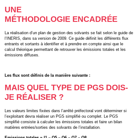
UNE
MÉTHODOLOGIE
ENCADRÉE
La réalisation d’un plan de gestion des solvants se fait selon le guide de
l’INERIS, dans sa version de 2009. Ce guide définit les différents flux
entrants et sortants à identifier et à prendre en compte ainsi que le
calcul théorique permettant de retrouver les émissions totales et les
émissions diffuses.
Les flux sont définis de la manière suivante :
MAIS QUEL TYPE DE PGS DOIS-
JE RÉALISER ?
Les valeurs limites fixées dans l’arrêté préfectoral vont déterminer si
l’exploitant devra réaliser un PGS simplifié ou complet. Le PGS
simplifié consiste à calculer les émissions totales et faire un bilan
matières entrées/sorties des solvants de l’installation.
Emissions totales = I1 – O5 – O6 – O7 – O8