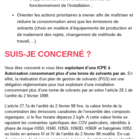
fonctionnement de l’installation ;
Orienter les actions prioritaires à mener afin de maîtriser et
réduire la consommation ainsi que les émissions de
solvants (choix en matière d’équipements de production et
de traitement des rejets, changement de méthode de
travail,…).
SUIS-JE CONCERNÉ ?
Vous êtes concerné si vous êtes
exploitant d’une ICPE à
Autorisation consommant plus d’une tonne de solvants par an.
En
effet, la réalisation d’un plan de gestion de solvants (PGS) est une
obligation réglementaire pour tout exploitant d’une installation
consommant plus d’une tonne de solvants par an selon l’article 28.1 de
l’arrêté du 2 février 1998.
L’article 27.7a de l’arrêté du 2 février 98 fixe, la valeur limite de la
concentration des émissions canalisées de l’ensemble des composés
organiques, si le flux horaire dépasse 2 kg/h. A cette valeur limite se
rajoutent les contraintes spécifiques des COV particuliers, identifiés à
phase de risque H350, H340, H350i, H360D, H360F et halogénés H351
ou listés en annexe III et IV de l’arrêté du 2 février 98 modifié. En cas