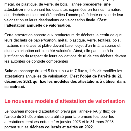
métal, de plastique, de verre, de bois, l’année précédente,
une
attestation
mentionnant les quantités exprimées en tonnes, la nature
des déchets qui leur ont été confiés l’année précédente en vue de leur
valorisation et leurs destinations de valorisation finale.
C’est
l’attestation annuelle de valorisation.
Cette attestation apporte aux producteurs de déchets la certitude que
leurs déchets de papier/carton, métal, plastique, verre, textiles, bois,
fractions minérales et plâtre devant faire l’objet d’un tri à la source et
d’une valorisation ont bien été valorisés. Ainsi, elle participe à la
justification du respect de leurs obligations de tri de ces déchets devant
les autorités de contrôle compétentes
Suite au passage du « tri 5 flux » au « tri 7 flux », il fallait modifier les
attestations annuelles de valorisation.
C’est l’objet de l’arrêté du 21
décembre 2021 qui fixe les modèles des attestations à utiliser dans
ce cadre-ci.
Le nouveau modèle d’attestation de valorisation
Le nouveau modèle d’attestation prévu par l’annexe I-A (7 flux) de
l’arrêté du 21 décembre sera utilisé pour la première fois pour les
attestations remises entre le 1er janvier 2023 et le 31 mars 2023,
portant sur les
déchets collectés et traités en 2022.