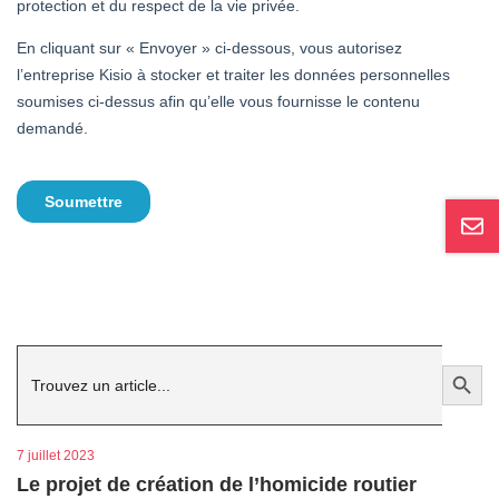
Search
Search Button
for:
7 juillet 2023
Le projet de création de l’homicide routier