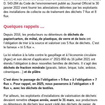
D. 543-284 du Code de l’environnement publié au Journal Officiel le 30
janvier 2022 vient fournir les attestations délivrées par les exploitants
des installations de collecte ou de traitement des déchets 7 flux et 8
flux.
Quelques rappels …
Depuis 2016, les producteurs ou détenteurs de
déchets de
papier/carton, de métal, de plastique, de verre et de bois
ont
l’obligation de trier à la source et valoriser ces 5 flux de déchets. C’est
le fameux « tri 5 flux ».
La loi relative à la lutte contre le gaspillage et à l’économie circulaire
(Agec) et son décret d’application n° 2021-950 du 16 juillet 2021 ont
étendu l’obligation à deux nouvelles familles de déchets. Il s’agit des
déchets de fraction minérale
(gravats, béton, brique, tuile, ardoise,
céramiques…)
et de plâtre
.
C’est donc le passage de l’obligation « 5 flux » à l’obligation « 7
flux ». Pour rappel, en 2025, nous passerons à l’obligation « 8
flux », avec les déchets de textiles.
Par ailleurs, les exploitants d’installations de valorisation de déchets
devaient remettre
chaque année, avant le 31 mars
, aux producteurs
ou détenteurs de déchets leur ayant cédé des déchets de papier, de