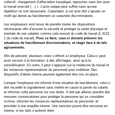
collectif, changement d’affectation inexpliqué, reproches sans lien avec
le travail exécuté (…) ». L’acte unique peut suffire sans qu’une
répétition ne soit nécessaire. Cependant, à cet acte doit s’ajouter un
motif qui donne au harcèlement un caractère discriminatoire.
Les employeurs sont tenus de prendre toutes les dispositions
nécessaires afin d’assurer la sécurité et protéger la santé physique et
mentale de ses salariés comme cela ressort du code du travail (L.4121-
1 du code du travail).
Pour ce faire, ceux-ci doivent prévenir les
situations de harcèlement discriminatoire, et réagir face à de tels
agissements.
Afin de prévenir, plusieurs voies s’offrent à l’employeur. Celui-ci peut
avoir recours à la formation, à des affichages, ainsi qu’à la
sensibilisation. En outre, il peut s’appuyer sur la médecine du travail et
les instances représentatives du personnel pour mobiliser. Des
dispositifs d’alerte interne peuvent également être mis en place.
Lorsque l’employeur est informé d’une situation de harcèlement, celui-ci
doit recueillir le signalement sans mettre en cause la parole du salarié,
et informer cette personne sur ses droits. Il doit par ailleurs prendre des
mesures conservatoires pour protéger la personne qui se considère
victime, informer les instances représentatives du personnel, et
procéder à une enquête interne. Une sanction pourra être encourue en
interne, si les faits s’avèrent réels.