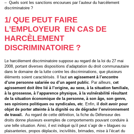
– Quels sont les sanctions encourues par l’auteur du harcèlement
discriminatoire ?
1/ QUE PEUT FAIRE
L’EMPLOYEUR EN CAS DE
HARCÈLEMENT
DISCRIMINATOIRE ?
Le harcèlement discriminatoire suppose au regard de la loi du 27 mai
2008, portant diverses dispositions d’adaptation du droit communautaire
dans le domaine de la lutte contre les discriminations, que plusieurs
éléments soient caractérisés. Il faut
un agissement à l’encontre
d’une personne salariée ou d’un agent public
. Par ailleurs,
cet
agissement doit être lié à l’origine, au sexe, à la situation familiale,
à la grossesse, à l’apparence physique, à la vulnérabilité résultant
de la situation économique de la personne, à son âge, son genre,
ses opinions politiques ou syndicales, etc
. Enfin,
il doit avoir pour
objet de porter atteinte à la dignité ou de dégrader l’environnement
de travail.
Au regard de cette définition, la fiche du Défenseur des
droits donne plusieurs exemples de comportements pouvant conduire à
une telle situation. Ainsi, il est indiqué qu’il peut s’agir de « blagues ou
plaisanteries, propos déplacés, incivilités, brimades, mise à l’écart du