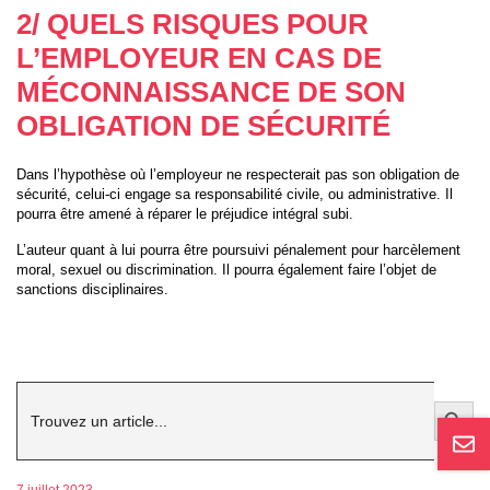
2/ QUELS RISQUES POUR
L’EMPLOYEUR EN CAS DE
MÉCONNAISSANCE DE SON
OBLIGATION DE SÉCURITÉ
Dans l’hypothèse où l’employeur ne respecterait pas son obligation de
sécurité, celui-ci engage sa responsabilité civile, ou administrative. Il
pourra être amené à réparer le préjudice intégral subi.
L’auteur quant à lui pourra être poursuivi pénalement pour harcèlement
moral, sexuel ou discrimination. Il pourra également faire l’objet de
sanctions disciplinaires.
Search
Search Button
for:
7 juillet 2023