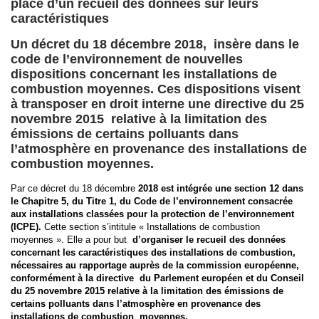
place d’un recueil des données sur leurs
caractéristiques
Un décret du 18 décembre 2018, insère dans le
code de l’environnement de nouvelles
dispositions concernant les installations de
combustion moyennes. Ces dispositions visent
à transposer en droit interne une directive du 25
novembre 2015 relative à la limitation des
émissions de certains polluants dans
l’atmosphère en provenance des installations de
combustion moyennes.
Par ce décret du 18 décembre
2018 est intégrée une section 12 dans
le Chapitre 5, du Titre 1, du Code de l’environnement consacrée
aux installations classées pour la protection de l’environnement
(ICPE).
Cette section s’intitule « Installations de combustion
moyennes ». Elle a pour but
d’organiser le recueil des données
concernant les caractéristiques des installations de combustion,
nécessaires au rapportage auprès de la commission européenne,
conformément à la directive du Parlement européen et du Conseil
du 25 novembre 2015 relative à la limitation des émissions de
certains polluants dans l’atmosphère en provenance des
installations de combustion moyennes.