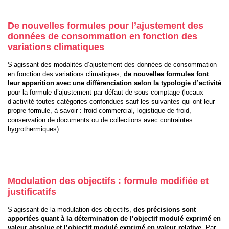
De nouvelles formules pour l’ajustement des
données de consommation en fonction des
variations climatiques
S’agissant des modalités d’ajustement des données de consommation
en fonction des variations climatiques,
de
nouvelles formules font
leur apparition avec une différenciation selon la typologie d’activité
pour la formule d’ajustement par défaut de sous-comptage (locaux
d’activité toutes catégories confondues sauf les suivantes qui ont leur
propre formule, à savoir : froid commercial, logistique de froid,
conservation de documents ou de collections avec contraintes
hygrothermiques).
Modulation des objectifs : formule modifiée et
justificatifs
S’agissant de la modulation des objectifs,
des précisions sont
apportées quant à la détermination de l’objectif modulé exprimé en
valeur absolue et l’objectif modulé exprimé en valeur relative
. Par