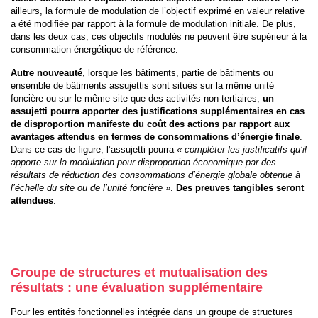
ailleurs, la formule de modulation de l’objectif exprimé en valeur relative
a été modifiée par rapport à la formule de modulation initiale. De plus,
dans les deux cas, ces objectifs modulés ne peuvent être supérieur à la
consommation énergétique de référence.
Autre nouveauté
, lorsque les bâtiments, partie de bâtiments ou
ensemble de bâtiments assujettis sont situés sur la même unité
foncière ou sur le même site que des activités non-tertiaires,
un
assujetti pourra apporter des justifications supplémentaires
en cas
de disproportion manifeste du coût des actions par rapport aux
avantages attendus en termes de consommations d’énergie finale
.
Dans ce cas de figure, l’assujetti pourra
« compléter les justificatifs qu’il
apporte sur la modulation pour disproportion économique par des
résultats de réduction des consommations d’énergie globale obtenue à
l’échelle du site ou de l’unité foncière »
.
Des preuves tangibles seront
attendues
.
Groupe de structures et mutualisation des
résultats : une évaluation supplémentaire
Pour les entités fonctionnelles intégrée dans un groupe de structures