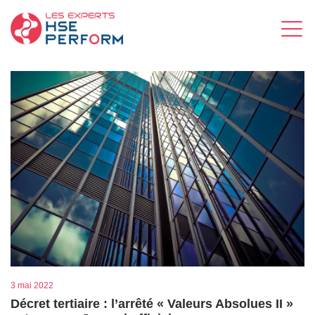
3 mai 2022
Décret tertiaire : l’arrêté « Valeurs Absolues II »