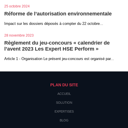
25 octobre 2024
Réforme de l’autorisation environnementale
Impact sur les dossiers déposés à compter du 22 octobre...
28 novembre 2023
Règlement du jeu-concours « calendrier de
l’avent 2023 Les Expert HSE Perform »
Article 1 - Organisation Le présent jeu-concours est organisé par...
PLAN DU SITE
ACCUEIL
SOLUTION
EXPERTISES
BLOG