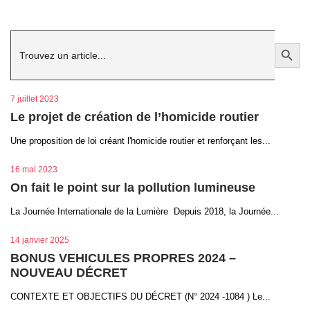
Search
Search Button
for:
7 juillet 2023
Le projet de création de l’homicide routier
Une proposition de loi créant l'homicide routier et renforçant les...
16 mai 2023
On fait le point sur la pollution lumineuse
La Journée Internationale de la Lumière Depuis 2018, la Journée...
14 janvier 2025
BONUS VEHICULES PROPRES 2024 –
NOUVEAU DÉCRET
CONTEXTE ET OBJECTIFS DU DÉCRET (N° 2024 -1084 ) Le...