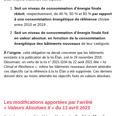
Soit un niveau de consommation d’énergie finale
réduit
, respectivement, de 40 %, 50 % et 60 %
par rapport
à une consommation énergétique de référence
choisie
entre 2010 et 2019 ;
Soit un niveau de consommation d’énergie finale fixé
en valeur absolue
,
en fonction de la consommation
énergétique des bâtiments nouveaux
de leur catégorie.
À l’origine
, cette obligation ne devait concerner que les bâtiments
existants à la publication de la loi Élan, soit le 24 novembre 2018.
Désormais, en vertu de la loi n° 2021-1104 du 22 août 2021 dite
« loi
Climat et Résilience »
, même les bâtiments nouveaux doivent atteindre
ces objectifs car la référence à la loi Élan a été supprimée. Ces derniers
doivent donc au moins atteindre les objectifs fixés en valeurs absolues.
Les modifications apportées par l’arrêté
« Valeurs Absolues II »
du 13 avril 2022