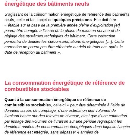
énergétique des bâtiments neufs
S’agissant de la consommation énergétique de référence des bâtiments
neufs, celle-ci fait l’objet de
quelques précisions
. Elle doit être
« établie sur la base de la première année pleine d’exploitation [et]
pourra être corrigée à l’issue de la phase de mise en service et de
réglage des systèmes techniques du bâtiment. Cette correction
permettra de déduire les surconsommations énergétiques […]. Cette
correction ne pourra pas être effectuée au-delà de trois ans après la
date de réception du bâtiment »
.
La consommation énergétique de référence de
combustibles stockables
Quant à la consommation énergétique de référence de
combustibles stockable
s, celle-ci
« peut être déterminée à l’aide de
données issues de comptage, d’une estimation des volumes de
livraison basée sur des relevés de niveaux, ainsi que d’une estimation
par lissage des volumes de livraison sur une période regroupant les
dernières années de consommations énergétiques dans laquelle l’année
de référence est intégrée, sans dépasser 4 années de