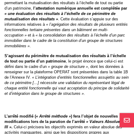
permettant la mutualisation des résultats à l’échelle de tout ou partie
d’un patrimoine,
l’attestation numérique annuelle est complétée par
« une évaluation des résultats à l’échelle de ce périmètre de
mutualisation des résultats »
. Cette évaluation s’appuie sur des
informations relatives à
« l’agrégation des résultats de plusieurs entités
fonctionnelles tertiaire présentes dans un bâtiment en multi-
occupation »
et à
« la consolidation des résultats à l’échelle d’un parc
immobilier dans le cadre de la constitution d’un groupe de structures
immobilières »
.
S’agissant du périmètre de mutualisation des résultats à l’échelle
de tout ou partie d’un patrimoine
, le projet énonce que celui-ci est
défini dans le cadre d’un
« groupe de structure »
, dont les données à
renseigner sur la plateforme OPERAT sont présentées dans la table 1B
de l’Annexe IV.
« L’intégration d’entités fonctionnelles assujettis au sein
de ce périmètre […] nécessite une validation du représentant légal de
chaque entité fonctionnelle qui vaut acceptation du principe de solidarité
et d’intégration dans le groupe de structures »
.
L’arrêté modifié (
« Arrêté méthode
»
) fera l’objet de nouvelles
modifications lors de la parution de l’arrêté
« Valeurs Absolues
III »
.
Celui-ci précisera les objectifs exprimés en valeur absolue des
activités manquantes, ainsi que les dispositions propres aux