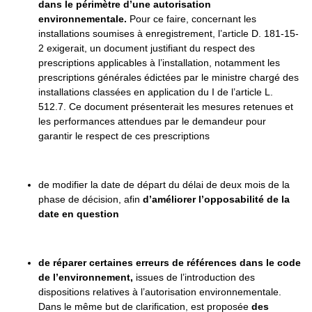
dans le périmètre d’une autorisation
environnementale.
Pour ce faire, concernant les
installations soumises à enregistrement, l’article D. 181-15-
2 exigerait, un document justifiant du respect des
prescriptions applicables à l’installation, notamment les
prescriptions générales édictées par le ministre chargé des
installations classées en application du I de l’article L.
512.7. Ce document présenterait les mesures retenues et
les performances attendues par le demandeur pour
garantir le respect de ces prescriptions
de modifier la date de départ du délai de deux mois de la
phase de décision, afin
d’améliorer l’opposabilité de la
date en question
de réparer certaines erreurs de références dans le code
de l’environnement,
issues de l’introduction des
dispositions relatives à l’autorisation environnementale.
Dans le même but de clarification, est proposée
des