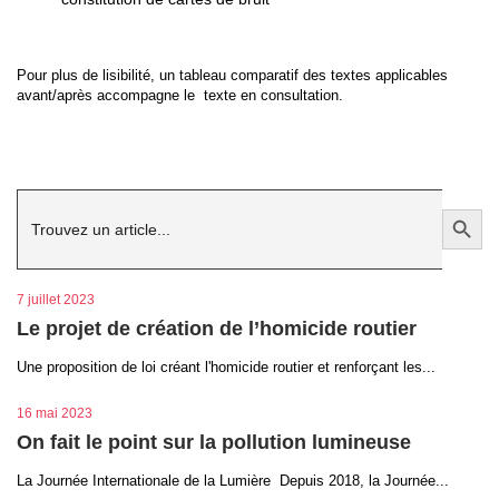
Pour plus de lisibilité, un tableau comparatif des textes applicables
avant/après accompagne le texte en consultation.
Search
Search Button
for:
7 juillet 2023
Le projet de création de l’homicide routier
Une proposition de loi créant l'homicide routier et renforçant les...
16 mai 2023
On fait le point sur la pollution lumineuse
La Journée Internationale de la Lumière Depuis 2018, la Journée...