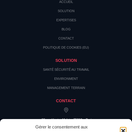
ACCUEIL
SOLUTION
EXPERTISES
BLOG
CONTACT
POLITIQUE DE COOKIES (EU)
SOLUTION
SANTÉ SÉCURITÉ AU TRAVAIL
ENVIRONMENT
MANAGEMENT TERRAIN
CONTACT
20 rue Hector Malot – 75012 – Paris
Gérer le consentement aux