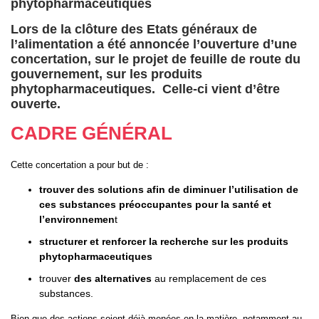
phytopharmaceutiques
Lors de la clôture des Etats généraux de
l’alimentation a été annoncée l’ouverture d’une
concertation, sur le projet de feuille de route du
gouvernement, sur les produits
phytopharmaceutiques. Celle-ci vient d’être
ouverte.
CADRE GÉNÉRAL
Cette concertation a pour but de :
trouver des solutions afin de diminuer l’utilisation de
ces substances préoccupantes pour la santé et
l’environnemen
t
structurer et renforcer la recherche sur les produits
phytopharmaceutiques
trouver
des alternatives
au remplacement de ces
substances.
Bien que des actions soient déjà menées en la matière, notamment au