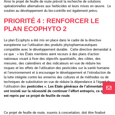
Ainsi le projet de feuille de route prévoit la recherche de solutions
opérationnelles alternatives aux herbicides et leurs mises en œuvre. Le
soutien au développement du bio-contrôle est également prévu.
PRIORITÉ 4 : RENFORCER LE
PLAN ECOPHYTO 2
Le plan Ecophyto a été mis en place dans le cadre de la directive
européenne sur l’utilisation des produits phytopharmaceutiques
compatible avec le développement durable. Cette directive demandait à
ce que : « les États membres aient recours à des plans d’action
nationaux visant à fixer des objectifs quantitatifs, des cibles, des
mesures, des calendriers et des indicateurs en vue de réduire les
risques et les effets de l’utilisation des pesticides sur la santé humaine
et l’environnement et à encourager le développement et l’introduction de
la lutte intégrée contre les ennemis des cultures et de méthodes ou de
techniques de substitution en vue de réduire la dépendance à l’égard de
l’utilisation des
pesticides ». Les Etats généraux de l’alimentation
ont insisté sur la nécessité de continuer l’effort entrepris, ce qui
est repris par ce projet de feuille de route
.
Ce projet de feuille de route, soumis à concertation, doit être finalisé