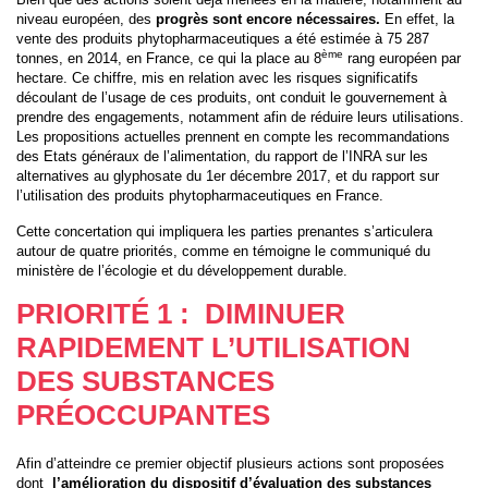
niveau européen, des
progrès sont encore nécessaires.
En effet, la
vente des produits phytopharmaceutiques a été estimée à 75 287
ème
tonnes, en 2014, en France, ce qui la place au 8
rang européen par
hectare. Ce chiffre, mis en relation avec les risques significatifs
découlant de l’usage de ces produits, ont conduit le gouvernement à
prendre des engagements, notamment afin de réduire leurs utilisations.
Les propositions actuelles prennent en compte les recommandations
des Etats généraux de l’alimentation, du rapport de l’INRA sur les
alternatives au glyphosate du 1er décembre 2017, et du rapport sur
l’utilisation des produits phytopharmaceutiques en France.
Cette concertation qui impliquera les parties prenantes s’articulera
autour de quatre priorités, comme en témoigne le communiqué du
ministère de l’écologie et du développement durable.
PRIORITÉ 1 : DIMINUER
RAPIDEMENT L’UTILISATION
DES SUBSTANCES
PRÉOCCUPANTES
Afin d’atteindre ce premier objectif plusieurs actions sont proposées
dont
l’amélioration du dispositif d’évaluation des substances