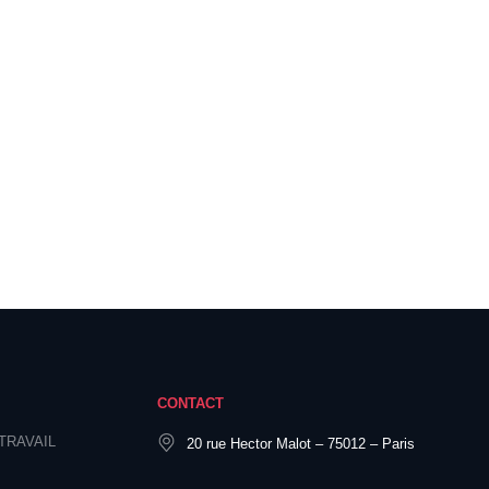
CONTACT
TRAVAIL
20 rue Hector Malot – 75012 – Paris