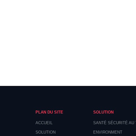
PLAN DU SITE
SOLUTION
ACCUEIL
SANTÉ SÉCURITÉ AU 
SOLUTION
ENVIRONMENT