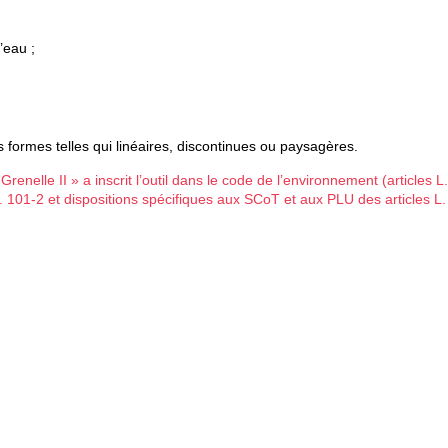
’eau ;
 formes telles qui linéaires, discontinues ou paysagères.
Grenelle II » a inscrit l’outil dans le code de l’environnement (articles L
L. 101-2 et dispositions spécifiques aux SCoT et aux PLU des articles L