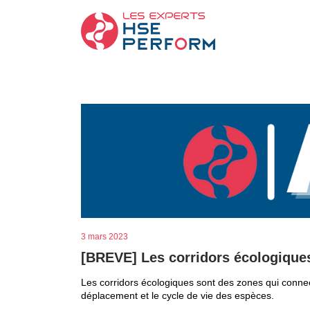
3 mars 2023
[BREVE] Les corridors écologiques
Les corridors écologiques sont des zones qui connec
déplacement et le cycle de vie des espèces.