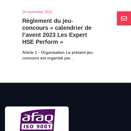
28 novembre 2023
Règlement du jeu-
concours « calendrier de
l’avent 2023 Les Expert
HSE Perform »
Article 1 - Organisation Le présent jeu-
concours est organisé par...