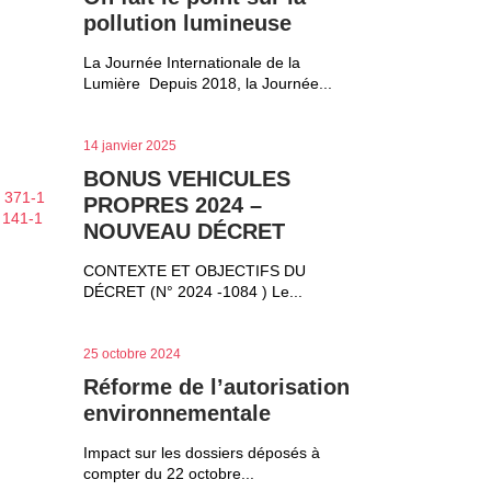
pollution lumineuse
La Journée Internationale de la
Lumière Depuis 2018, la Journée...
14 janvier 2025
BONUS VEHICULES
. 371-1
PROPRES 2024 –
. 141-1
NOUVEAU DÉCRET
CONTEXTE ET OBJECTIFS DU
DÉCRET (N° 2024 -1084 ) Le...
25 octobre 2024
Réforme de l’autorisation
environnementale
Impact sur les dossiers déposés à
compter du 22 octobre...