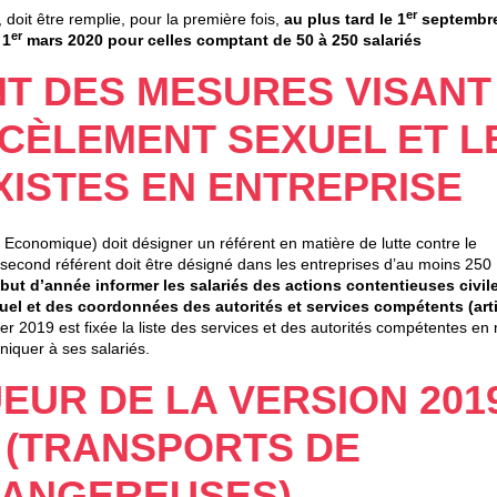
er
doit être remplie, pour la première fois,
au plus tard le 1
septembre
er
e
1
mars 2020 pour celles comptant de 50 à 250 salariés
T DES MESURES VISANT
CÈLEMENT SEXUEL ET L
ISTES EN ENTREPRISE
t Economique) doit désigner un référent en matière de lutte contre le
second référent doit être désigné dans les entreprises d’au moins 250
but d’année informer les salariés des actions contentieuses civile
el et des coordonnées des autorités et services compétents (arti
ier 2019 est fixée la liste des services et des autorités compétentes en
iquer à ses salariés.
UEUR DE LA VERSION 201
 (TRANSPORTS DE
DANGEREUSES)