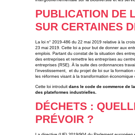
PUBLICATION DE L
SUR CERTAINES D
La loi n° 2019-486 du 22 mai 2019 relative à la crois
23 mai 2019. Cette loi a pour but de donner aux ent
emplois. Partant du constat de la situation des entrep
des entreprises et remettre les entreprises au centr
entreprises (RSE). À la suite des ordonnances travail
l’investissement, et du projet de loi sur la format
les réformes visant à la transformation économique 
Cette loi introduit
dans le code de commerce de la ra
des plateformes industrielles.
DÉCHETS : QUELL
PRÉVOIR ?
La directive (UE) 2019/904 du Parlement européen et 