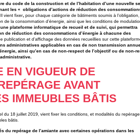
ire du code de la construction et de l’habitation d’une nouvelle se
oncernant les « obligations d’actions de réduction des consommation
 Il vient fixer
,
pour chaque catégorie de bâtiments soumis à l’obligation,
ion de la consommation d’énergie, ainsi que les conditions de modulati
d’une plateforme informatique de recueil et de suivi, qui permettra
ation de réduction des consommations d’énergie à chacune des
 publication et d’affichage des données recueillies sur cette plateform
ns administratives applicables en cas de non transmission annue
énergie, ainsi qu’en cas de non-respect de l’objectif ou de non-r
administrative.
E EN VIGUEUR DE
 REPÉRAGE AVANT
S IMMEUBLES BÂTIS
el du 18 juillet 2019, vient fixer les conditions, et modalités du repérage
les bâtis.
és du repérage de l’amiante avec certaines opérations dans les