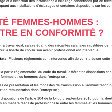
e et d’extinction des installations d’éclairage concernées par ce texte. 
uant aux installations d’éclairages et certaines dispositions sur les con
ITÉ FEMMES-HOMMES :
TRE EN CONFORMITÉ ?
 à travail égal, salaire égal », des inégalités salariales injustifiées de
r la liberté de choisir son avenir professionnel est intervenue.
ltats.
Plusieurs règlements sont intervenus afin de venir préciser cette
 la partie réglementaire du code du travail, différentes dispositions co
s femmes et les hommes dans l’entreprise ;
es de présentation et les modalités de transmission à l’administration 
rt de rémunération dans l’entreprise ;
dispositions de l’article 104 de la loi du 5 septembre 2018 pour la liber
ions en matière d’égalité professionnelle entre les femmes et les homme