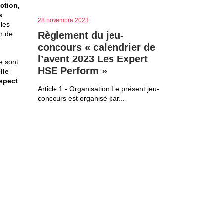
ction,
s
28 novembre 2023
 les
Règlement du jeu-
on de
concours « calendrier de
l’avent 2023 Les Expert
e sont
HSE Perform »
lle
espect
Article 1 - Organisation Le présent jeu-
concours est organisé par...