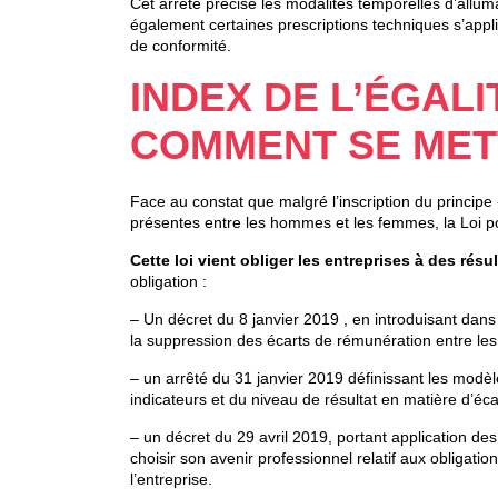
Cet arrêté précise les modalités temporelles d’allumag
également certaines prescriptions techniques s’appliq
de conformité.
INDEX DE L’ÉGAL
COMMENT SE MET
Face au constat que malgré l’inscription du principe «
présentes entre les hommes et les femmes, la Loi pou
Cette loi vient obliger les entreprises à des résu
obligation :
– Un décret du 8 janvier 2019 , en introduisant dans
la suppression des écarts de rémunération entre le
– un arrêté du 31 janvier 2019 définissant les modèl
indicateurs et du niveau de résultat en matière d’éca
– un décret du 29 avril 2019, portant application des 
choisir son avenir professionnel relatif aux obligat
l’entreprise.