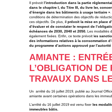
Il prévoit
l’introduction dans la partie réglementa
dans le chapitre I, du Titre III, du livre Ier, c
d’énergie dans les bâtiments à usage tertiaire »
.
conditions de détermination des objectifs de réduct
ces objectifs. De plus, i
l prévoit la mise en place 
d’évaluer et de constater le respect de l’oblig
échéances de 2030, 2040 et 2050.
Les modalités de
également fixées. Enfin, ce texte prévoit l
es sanctio
des informations relatives à la consommation d’
du programme d’actions approuvé par l’autorité 
AMIANTE : ENTRÉ
L’OBLIGATION DE
TRAVAUX DANS LE
Un arrêté du 16 juillet 2019, publié au Journal Offici
amiante avant certaines opérations dans les immeub
L’arrêté du 16 juillet 2019 est venu fixer
les modalit
immeubles bâtis.