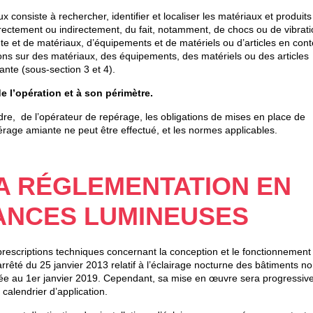
 consiste à rechercher, identifier et localiser les matériaux et produits
irectement ou indirectement, du fait, notamment, de chocs ou de vibrat
te et de matériaux, d’équipements et de matériels ou d’articles en cont
ions sur des matériaux, des équipements, des matériels ou des articles
ante (sous-section 3 et 4).
de l’opération et à son périmètre.
rdre, de l’opérateur de repérage, les obligations de mises en place de
epérage amiante ne peut être effectué, et les normes applicables.
A RÉGLEMENTATION EN
SANCES LUMINEUSES
rescriptions techniques concernant la conception et le fonctionnement
’arrêté du 25 janvier 2013 relatif à l’éclairage nocturne des bâtiments n
fixée au 1er janvier 2019. Cependant, sa mise en œuvre sera progressive
 calendrier d’application.