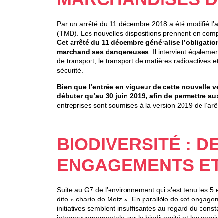
Par un arrêté du 11 décembre 2018 a été modifié l’a
(TMD). Les nouvelles dispositions prennent en compt
Cet arrêté du 11 décembre généralise l’obligatio
marchandises dangereuses
. Il intervient égalem
de transport, le transport de matières radioactives e
sécurité.
Bien que l’entrée en vigueur de cette nouvelle v
débuter qu’au 30 juin 2019, afin de permettre au
entreprises sont soumises à la version 2019 de l’ar
BIODIVERSITÉ : D
ENGAGEMENTS ET 
Suite au G7 de l’environnement qui s’est tenu les 5 
dite « charte de Metz ». En parallèle de cet engag
initiatives semblent insuffisantes au regard du cons
intergouvernementale sur la biodiversité et les ser