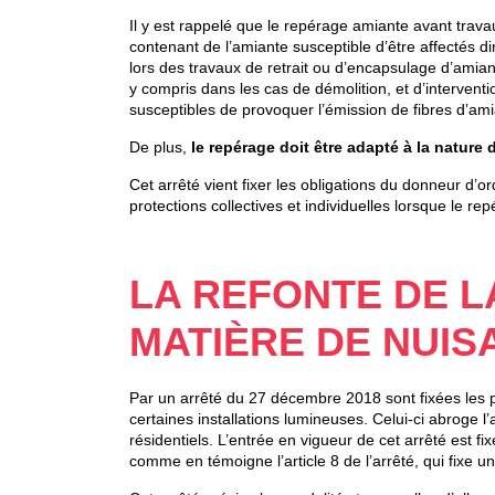
Il y est rappelé que le repérage amiante avant travaux
contenant de l’amiante susceptible d’être affectés d
lors des travaux de retrait ou d’encapsulage d’amian
y compris dans les cas de démolition, et d’intervent
susceptibles de provoquer l’émission de fibres d’ami
De plus,
le repérage doit être adapté à la nature 
Cet arrêté vient fixer les obligations du donneur d’o
protections collectives et individuelles lorsque le r
LA REFONTE DE L
MATIÈRE DE NUI
Par un arrêté du 27 décembre 2018 sont fixées les p
certaines installations lumineuses. Celui-ci abroge l
résidentiels. L’entrée en vigueur de cet arrêté est 
comme en témoigne l’article 8 de l’arrêté, qui fixe un