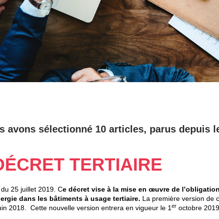
s avons sélectionné 10 articles, parus depuis l
DÉCRET TERTIAIRE
 du 25 juillet 2019. C
e décret vise à la mise en œuvre de l’obligatio
gie dans les bâtiments à usage tertiaire.
La première version de 
er
juin 2018. Cette nouvelle version entrera en vigueur le 1
octobre 2019