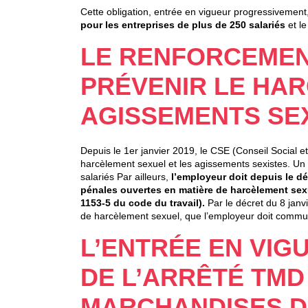
Cette obligation, entrée en vigueur progressivement, 
pour les entreprises de plus de 250 salariés
et l
LE RENFORCEMEN
PRÉVENIR LE HAR
AGISSEMENTS SEX
Depuis le 1er janvier 2019, le CSE (Conseil Social e
harcèlement sexuel et les agissements sexistes. Un 
salariés Par ailleurs,
l’employeur doit depuis le dé
pénales ouvertes en matière de harcèlement sexu
1153-5 du code du travail).
Par le décret du 8 janv
de harcèlement sexuel, que l’employeur doit commun
L’ENTRÉE EN VIG
DE L’ARRÊTÉ TMD
MARCHANDISES 