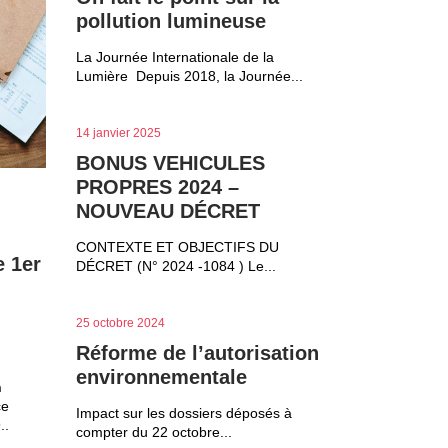
pollution lumineuse
La Journée Internationale de la
Lumière Depuis 2018, la Journée...
14 janvier 2025
BONUS VEHICULES
PROPRES 2024 –
NOUVEAU DÉCRET
CONTEXTE ET OBJECTIFS DU
e 1er
DÉCRET (N° 2024 -1084 ) Le...
25 octobre 2024
Réforme de l’autorisation
environnementale
n
ce
Impact sur les dossiers déposés à
..
compter du 22 octobre...